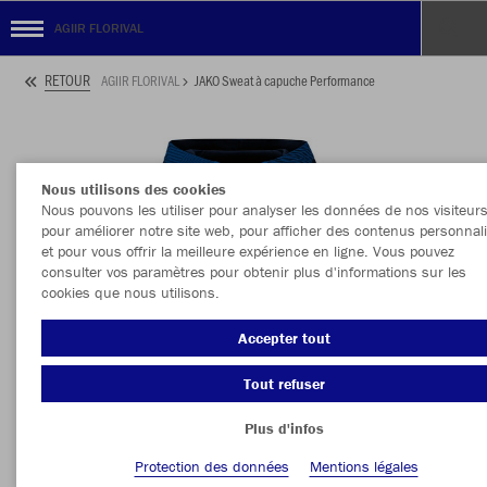
AGIIR FLORIVAL
RETOUR
AGIIR FLORIVAL
JAKO Sweat à capuche Performance
Nous utilisons des cookies
Nous pouvons les utiliser pour analyser les données de nos visiteurs
pour améliorer notre site web, pour afficher des contenus personnal
et pour vous offrir la meilleure expérience en ligne. Vous pouvez
consulter vos paramètres pour obtenir plus d'informations sur les
cookies que nous utilisons.
Accepter tout
Tout refuser
Plus d'infos
Protection des données
Mentions légales