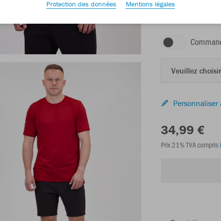
Protection des données
Mentions légales
rouge chili
Command
Veuillez choisir
Personnaliser 
34,99 €
Prix 21% TVA compris