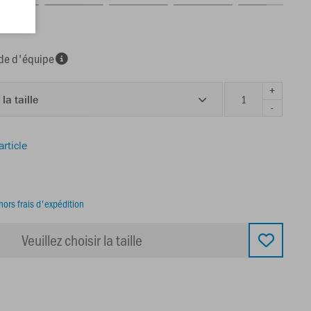
e d'équipe
+
 la taille
-
article
hors frais d'expédition
Veuillez choisir la taille