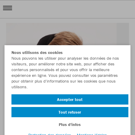
Nous utilisons des cookies
Nous pouvons les utiliser pour analyser les données de nos
visiteurs, pour améliorer notre site web, pour afficher des
contenus personnalisés et pour vous offrir la meilleure
expérience en ligne. Vous pouvez consulter vos paramètres
pour obtenir plus d'informations sur les cookies que nous
utilisons.
Accepter tout
Tout refuser
Plus d'infos
Protection des données
Mentions légales