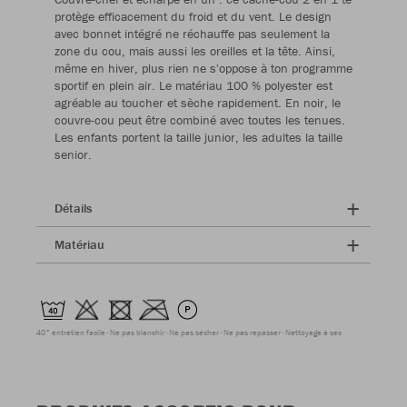
protège efficacement du froid et du vent. Le design
avec bonnet intégré ne réchauffe pas seulement la
zone du cou, mais aussi les oreilles et la tête. Ainsi,
même en hiver, plus rien ne s'oppose à ton programme
sportif en plein air. Le matériau 100 % polyester est
agréable au toucher et sèche rapidement. En noir, le
couvre-cou peut être combiné avec toutes les tenues.
Les enfants portent la taille junior, les adultes la taille
senior.
Détails
Matériau
40° entretien facile
Ne pas blanchir
Ne pas sécher
Ne pas repasser
Nettoyage à sec