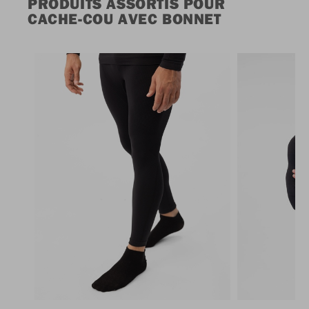
PRODUITS ASSORTIS POUR
CACHE-COU AVEC BONNET