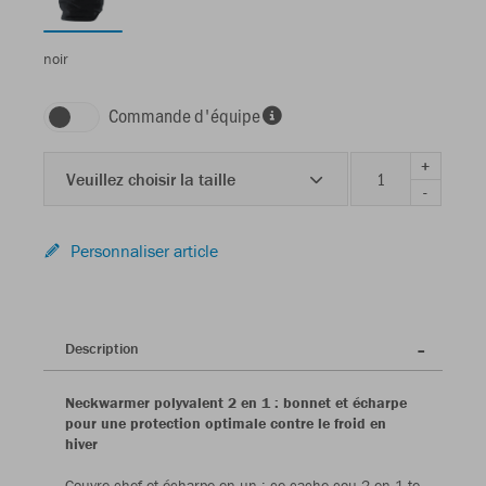
noir
Commande d'équipe
+
Veuillez choisir la taille
-
Personnaliser article
Description
Neckwarmer polyvalent 2 en 1 : bonnet et écharpe
pour une protection optimale contre le froid en
hiver
Couvre-chef et écharpe en un : ce cache-cou 2 en 1 te