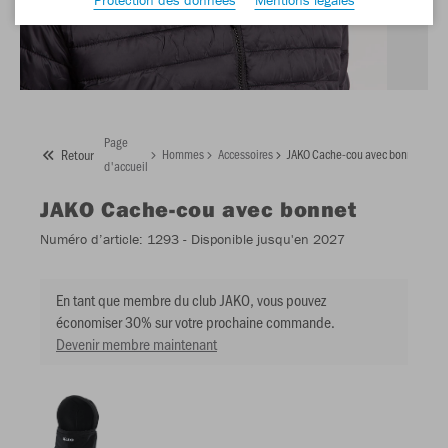
Page
Retour
Hommes
Accessoires
JAKO Cache-cou avec bonnet
d'accueil
JAKO
Cache-cou avec bonnet
Numéro d’article:
1293
- Disponible jusqu'en 2027
En tant que membre du club JAKO, vous pouvez
économiser 30% sur votre prochaine commande.
Devenir membre maintenant